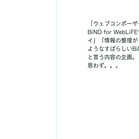
「ウェブコンポーザ
BiND for W
イ」「情報の整理が
ようなすばらしいB
と言う内容の企画。
思わず。。。