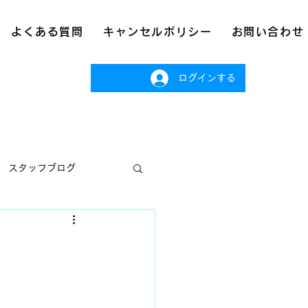
よくある質問
キャンセルポリシー
お問い合わせ
ログインする
スタッフブログ