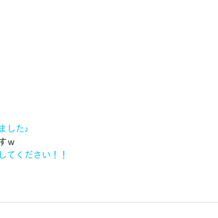
ました♪
すｗ
してください！！