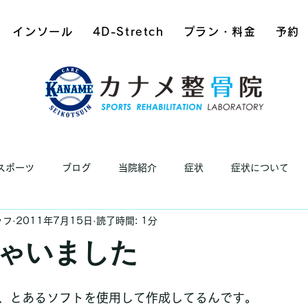
インソール
4D-Stretch
プラン・料金
予約
スポーツ
ブログ
当院紹介
症状
症状について
ッフ
2011年7月15日
読了時間: 1分
ゃいました
、とあるソフトを使用して作成してるんです。