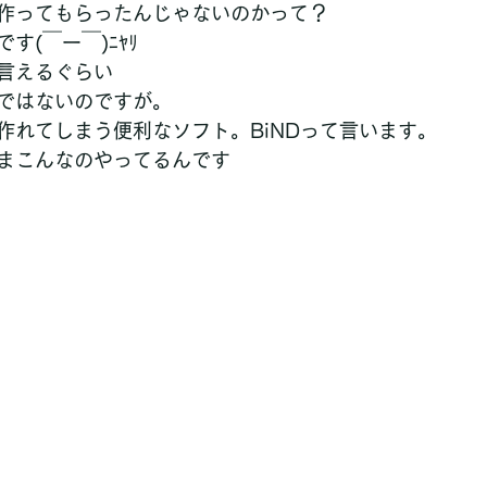
作ってもらったんじゃないのかって？
す(￣ー￣)ﾆﾔﾘ
言えるぐらい
ではないのですが。
作れてしまう便利なソフト。BiNDって言います。
まこんなのやってるんです