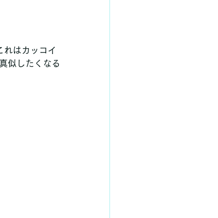
「これはカッコイ
真似したくなる