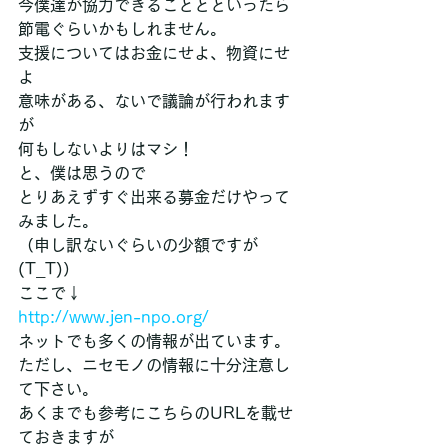
今僕達が協力できることとといったら
節電ぐらいかもしれません。
支援についてはお金にせよ、物資にせ
よ
意味がある、ないで議論が行われます
が
何もしないよりはマシ！
と、僕は思うので
とりあえずすぐ出来る募金だけやって
みました。
（申し訳ないぐらいの少額ですが
(T_T)）
ここで↓
http://www.jen-npo.org/
ネットでも多くの情報が出ています。
ただし、ニセモノの情報に十分注意し
て下さい。
あくまでも参考にこちらのURLを載せ
ておきますが