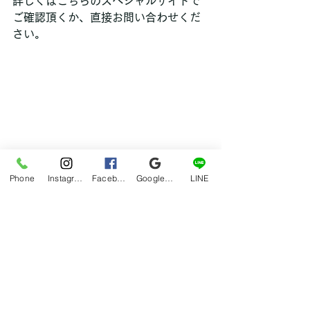
詳しくはこちらのスペシャルサイトで
ご確認頂くか、直接お問い合わせくだ
さい。
http://foot.kanamecare.com/
Phone
Instagram
Facebook
Google マイビジネス
LINE
インソールフィッティングで気になる
方はカナメへ！！
hana