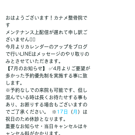
おはようございます！カナメ整骨院で
す
メンテナンス上配信が遅れて申し訳ご
ざいません🙇‍♀ 
今月よりカレンダーのアップをブログ
で行いLINEはメッセージのやり取りの
みとさせていただきます。 
【7月のお知らせ】 ✅4月よりご要望が
多かった予約優先制を実施する事に致
します。
※予約なしでの来院も可能です、但し
混んでいる時は長くお待たせする事も
あり、お断りする場合もございますの
でご了承ください。  ※
17日
（
月
）は
祝日のため休診となります。
重要なお知らせ・当日キャンセルはキ
ャンセル料がかかります。 