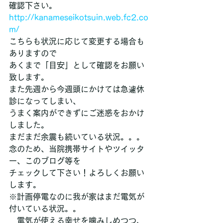
確認下さい。
http://kanameseikotsuin.web.fc2.co
m/
こちらも状況に応じて変更する場合も
ありますので
あくまで「目安」として確認をお願い
致します。
また先週から今週頭にかけては急遽休
診になってしまい、
うまく案内ができずにご迷惑をおかけ
しました。
まだまだ余震も続いている状況。。。
念のため、当院携帯サイトやツイッタ
ー、このブログ等を
チェックして下さい！よろしくお願い
します。
※計画停電なのに我が家はまだ電気が
付いている状況。。
　電気が使える幸せを噛みしめつつ、