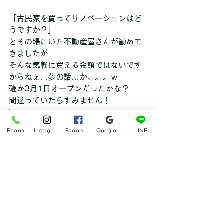
「古民家を買ってリノベーションはど
うですか？」
とその場にいた不動産屋さんが勧めて
きましたが
そんな気軽に買える金額ではないです
からねぇ…夢の話…か。。。ｗ
確か3月1日オープンだったかな？
間違っていたらすみません！
hana
Phone
Instagram
Facebook
Google マイビジネス
LINE
グルメ