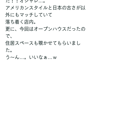
た！！オシャレ…。
アメリカンスタイルと日本の古さが以
外にもマッチしていて
落ち着く店内。
更に、今回はオープンハウスだったの
で、
住居スペースも覗かせてもらいまし
た。
う～ん…。いいなぁ…ｗ 