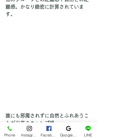
離感。かなり緻密に計算されていま
す。
誰にも邪魔されずに自然とふれあうこ
とが出来るキャンプ場。
もう、戻りたくてしょうがないです。
Phone
Instagram
Facebook
Google マイビジネス
LINE