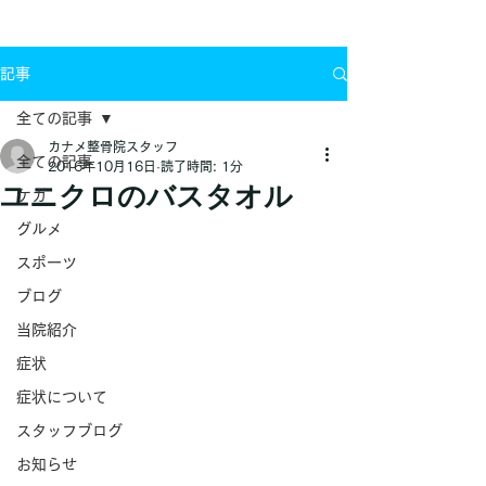
お問い合わせ
記事
全ての記事
カナメ整骨院スタッフ
全ての記事
2016年10月16日
読了時間: 1分
ユニクロのバスタオル
ケガ
グルメ
スポーツ
ブログ
当院紹介
症状
症状について
スタッフブログ
お知らせ