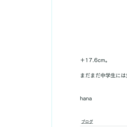
＋17.6cm。
まだまだ中学生には
hana
ブログ