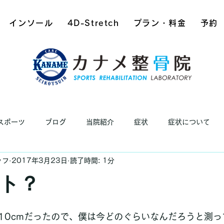
インソール
4D-Stretch
プラン・料金
予約
スポーツ
ブログ
当院紹介
症状
症状について
ッフ
2017年3月23日
読了時間: 1分
ト？
10cmだったので、僕は今どのぐらいなんだろうと測っ