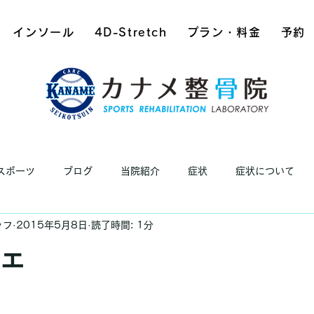
インソール
4D-Stretch
プラン・料金
予約
スポーツ
ブログ
当院紹介
症状
症状について
ッフ
2015年5月8日
読了時間: 1分
ェ