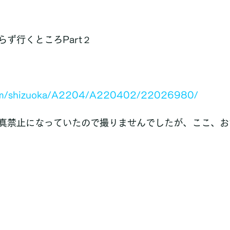
ず行くところPart２
.com/shizuoka/A2204/A220402/22026980/
真禁止になっていたので撮りませんでしたが、ここ、お