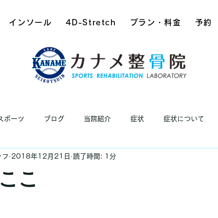
インソール
4D-Stretch
プラン・料金
予約
スポーツ
ブログ
当院紹介
症状
症状について
ッフ
2018年12月21日
読了時間: 1分
ここ