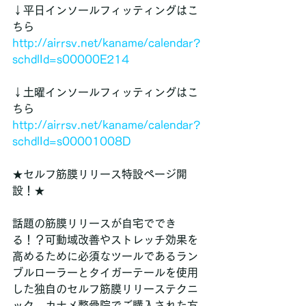
↓平日インソールフィッティングはこ
ちら
http://airrsv.net/kaname/calendar?
schdlId=s00000E214
↓土曜インソールフィッティングはこ
ちら
http://airrsv.net/kaname/calendar?
schdlId=s00001008D
★セルフ筋膜リリース特設ページ開
設！★
話題の筋膜リリースが自宅ででき
る！？可動域改善やストレッチ効果を
高めるために必須なツールであるラン
ブルローラーとタイガーテールを使用
した独自のセルフ筋膜リリーステクニ
ック。カナメ整骨院でご購入された方