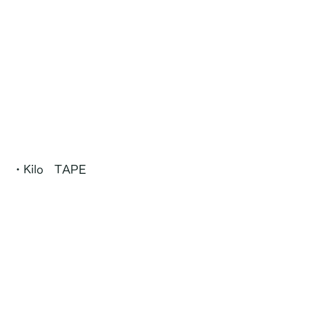
・Kilo　TAPE