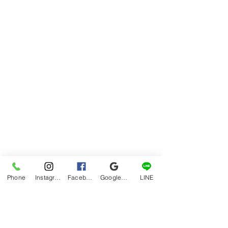
hana
Phone
Instagram
Facebook
Google マイビジネス
LINE
グルメ