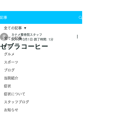
お問い合わせ
記事
全ての記事
カナメ整骨院スタッフ
全ての記事
2016年3月1日
読了時間: 1分
ゼブラコーヒー
ケガ
グルメ
スポーツ
ブログ
当院紹介
症状
症状について
スタッフブログ
お知らせ