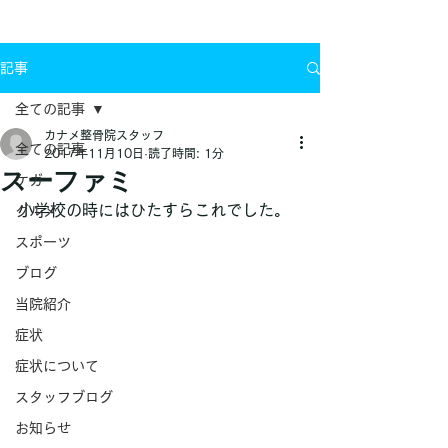
お問い合わせ
記事
全ての記事
カナメ整骨院スタッフ
全ての記事
2017年11月10日
読了時間: 1分
スーファミ
ケガ
小学校の時にはひたすらこれでした。
グルメ
スポーツ
ブログ
当院紹介
症状
症状について
スタッフブログ
お知らせ