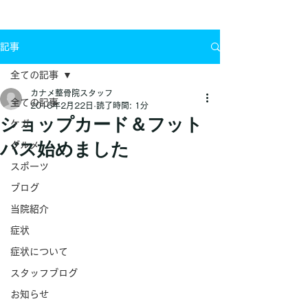
お問い合わせ
記事
全ての記事
カナメ整骨院スタッフ
全ての記事
2016年2月22日
読了時間: 1分
ショップカード＆フット
ケガ
バス始めました
グルメ
スポーツ
ブログ
当院紹介
症状
症状について
スタッフブログ
お知らせ