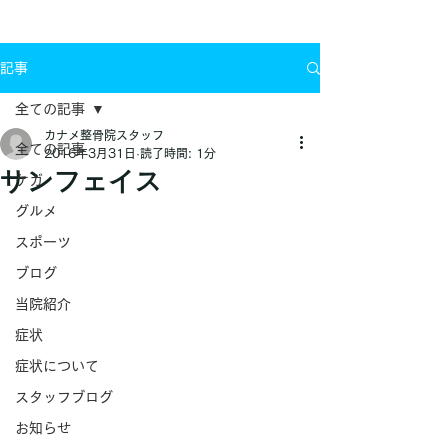
お問い合わせ
記事
全ての記事
カナメ整骨院スタッフ
全ての記事
2016年3月31日
読了時間: 1分
サンフェイス
ケガ
グルメ
スポーツ
ブログ
当院紹介
症状
症状について
スタッフブログ
お知らせ