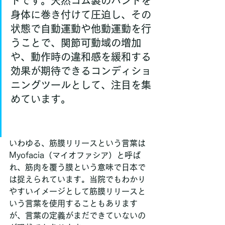
ドです。天然ゴム製のバンドを
身体に巻き付けて圧迫し、その
状態で自動運動や他動運動を行
うことで、関節可動域の増加
や、動作時の違和感を緩和する
効果が期待できるコンディショ
ニングツールとして、注目を集
めています。
いわゆる、筋膜リリースという言葉は
Myofacia（マイオファシア）と呼ば
れ、筋肉を覆う膜という意味で日本で
は捉えられています。当院でもわかり
やすいイメージとして筋膜リリースと
いう言葉を使用することもあります
が、言葉の定義がまだできていないの