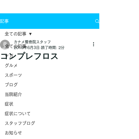
お問い合わせ
記事
全ての記事
カナメ整骨院スタッフ
全ての記事
2019年6月3日
読了時間: 2分
コンプレフロス
ケガ
グルメ
スポーツ
ブログ
当院紹介
症状
症状について
スタッフブログ
お知らせ