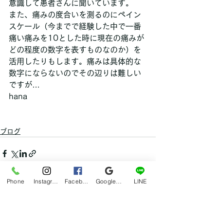
意識して患者さんに聞いています。
また、痛みの度合いを測るのにペイン
スケール（今までで経験した中で一番
痛い痛みを10とした時に現在の痛みが
どの程度の数字を表すものなのか）を
活用したりもします。痛みは具体的な
数字にならないのでその辺りは難しい
ですが…
hana
ブログ
Phone
Instagram
Facebook
Google マイビジネス
LINE
すべて表示
最新記事