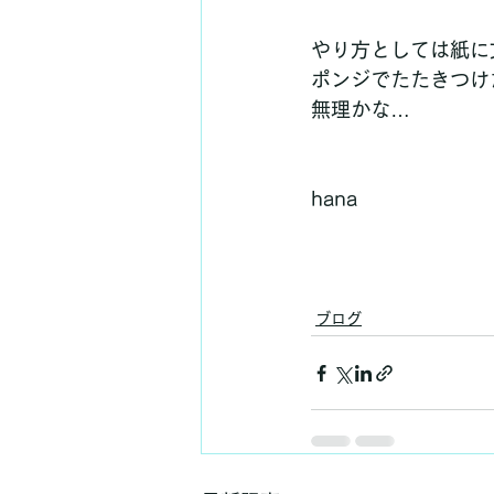
やり方としては紙に
ポンジでたたきつけ
無理かな…
hana
ブログ