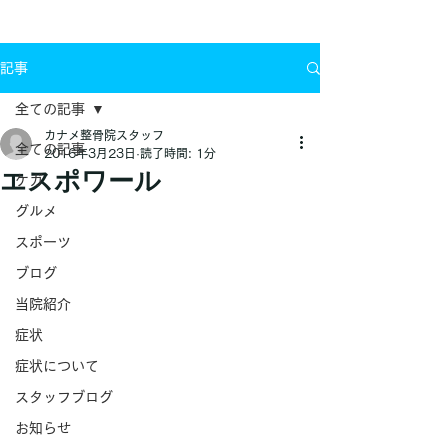
お問い合わせ
記事
全ての記事
カナメ整骨院スタッフ
全ての記事
2016年3月23日
読了時間: 1分
エスポワール
ケガ
グルメ
スポーツ
ブログ
当院紹介
症状
症状について
スタッフブログ
お知らせ