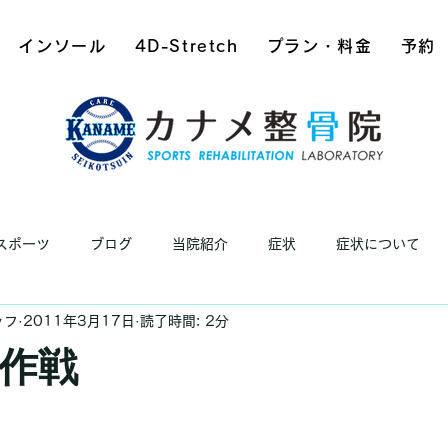
インソール
4D-Stretch
プラン・料金
予約
スポーツ
ブログ
当院紹介
症状
症状について
ッフ
2011年3月17日
読了時間: 2分
作戦