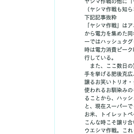
ヤシマ作戦の他に「
（ヤシマ作戦も知ら
下記記事抜粋
「ヤシマ作戦」はア
から電力を集めた同
ーではハッシュタグ
時は電力消費ピーク
行している。 
　また、ここ数日の
手を挙げる肥後克広
譲るお笑いトリオ・
使われるお馴染みの
ることから、ハッシュ
と、現在スーパーで
お米、トイレットペ
こんな時こそ譲り合
ウエシマ作戦。これ