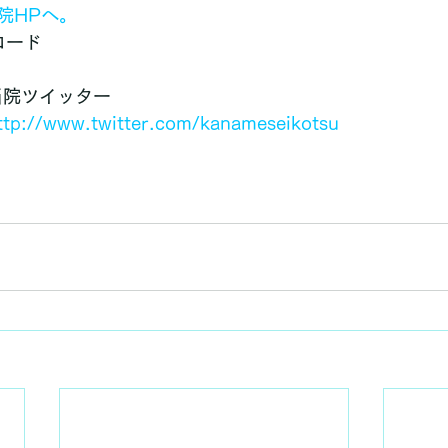
院HPへ。
コード
当院ツイッター
ttp://www.twitter.com/kanameseikotsu