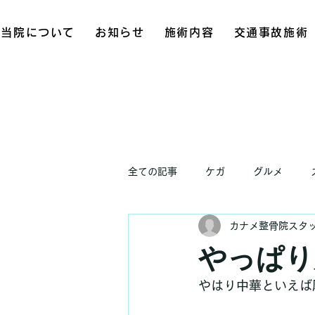
当院について
お知らせ
施術内容
交通事故施術
全ての記事
ケガ
グルメ
カナメ整骨院スタ
お知らせ
やっぱり
やはり中華といえば