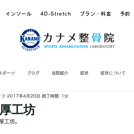
インソール
4D-Stretch
プラン・料金
予約
スポーツ
ブログ
当院紹介
症状
症状について
ッフ
2017年4月20日
読了時間: 1分
厚工坊
厚工坊。