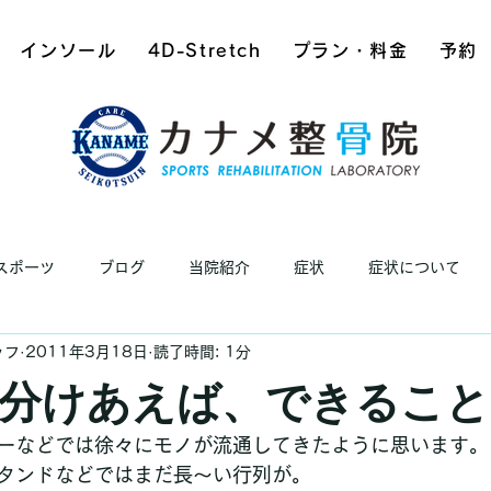
インソール
4D-Stretch
プラン・料金
予約
スポーツ
ブログ
当院紹介
症状
症状について
ッフ
2011年3月18日
読了時間: 1分
分けあえば、できること
ーなどでは徐々にモノが流通してきたように思います。
タンドなどではまだ長～い行列が。