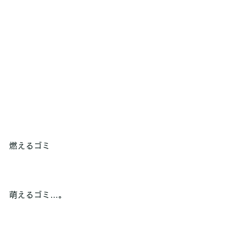
燃えるゴミ
萌えるゴミ…。