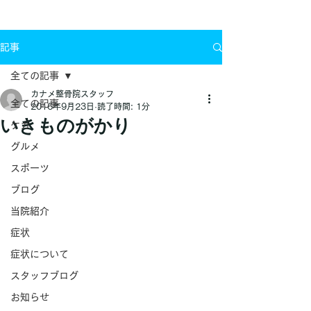
お問い合わせ
記事
全ての記事
カナメ整骨院スタッフ
全ての記事
2016年9月23日
読了時間: 1分
いきものがかり
ケガ
グルメ
スポーツ
ブログ
当院紹介
症状
症状について
スタッフブログ
お知らせ