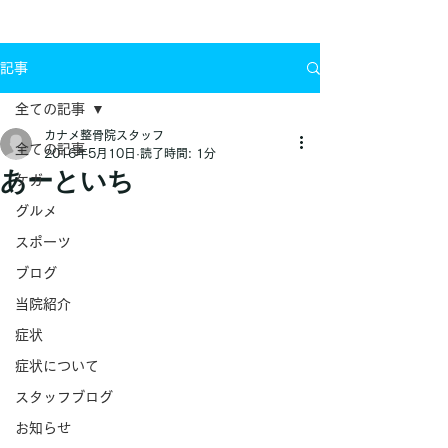
お問い合わせ
記事
全ての記事
カナメ整骨院スタッフ
全ての記事
2016年5月10日
読了時間: 1分
あーといち
ケガ
グルメ
スポーツ
ブログ
当院紹介
症状
症状について
スタッフブログ
お知らせ