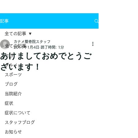
お問い合わせ
記事
全ての記事
カナメ整骨院スタッフ
全ての記事
2011年1月4日
読了時間: 1分
あけましておめでとうご
ケガ
ざいます！
グルメ
スポーツ
ブログ
当院紹介
症状
症状について
スタッフブログ
お知らせ