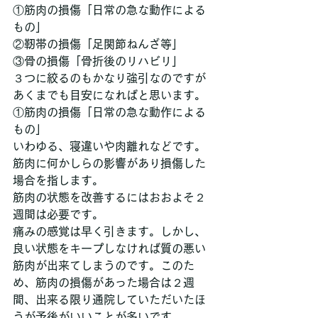
①筋肉の損傷「日常の急な動作による
もの」
②靭帯の損傷「足関節ねんざ等」
③骨の損傷「骨折後のリハビリ」
３つに絞るのもかなり強引なのですが
あくまでも目安になればと思います。
①筋肉の損傷「日常の急な動作による
もの」
いわゆる、寝違いや肉離れなどです。
筋肉に何かしらの影響があり損傷した
場合を指します。
筋肉の状態を改善するにはおおよそ２
週間は必要です。
痛みの感覚は早く引きます。しかし、
良い状態をキープしなければ質の悪い
筋肉が出来てしまうのです。このた
め、筋肉の損傷があった場合は２週
間、出来る限り通院していただいたほ
うが予後がいいことが多いです。