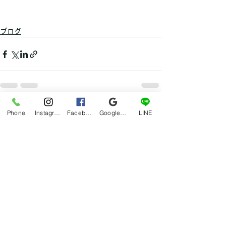
ブログ
すべて表示
最新記事
Phone
Instagram
Facebook
Google マイビジネス
LINE