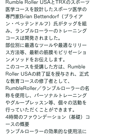
Rumble Roller USAとTRXのスポーツ
医学コースを設計したスポーツ医学の
専門家Brian Bettendorf（ブライア
ン・ベッテンドルフ）氏がタッグを組
み、ランブルローラーのトレーニング
コースは開発されました。
部位別に最適なツールや最適なリリー
ス方法等、最新の筋膜モビリゼーショ
ンメソッドをお伝えします。
このコースを受講した方は、Rumble 
Roller USAの終了証を授与され、正式
な教育コースの修了者として、
RumbleRoller／ランブルローラーの名
称を使用し、パーソナルトレーニング
やグループレッスン等、個々の活動を
行っていただくことができます。
4時間のファウンデーション（基礎）コ
ースの概要
ランブルローラーの効果的な使用法に