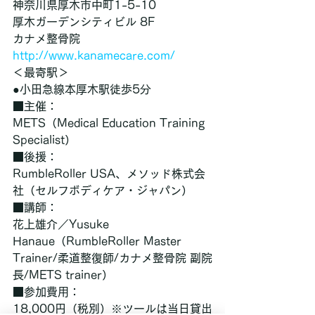
神奈川県厚木市中町1-5-10
厚木ガーデンシティビル 8F
カナメ整骨院
http://www.kanamecare.com/
＜最寄駅＞
●小田急線本厚木駅徒歩5分
■主催：
METS（Medical Education Training 
Specialist）
■後援：
RumbleRoller USA、メソッド株式会
社（セルフボディケア・ジャパン）
■講師：
花上雄介／Yusuke 
Hanaue（RumbleRoller Master 
Trainer/柔道整復師/カナメ整骨院 副院
長/METS trainer）
■参加費用：
18,000円（税別）※ツールは当日貸出