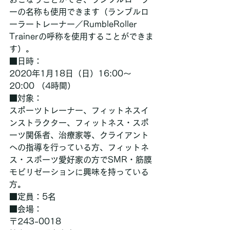
ーの名称も使用できます（ランブルロ
ーラートレーナー／RumbleRoller 
Trainerの呼称を使用することができま
す）。
■日時：
2020年1月18日（日）16:00～
20:00 （4時間）
■対象：
スポーツトレーナー、フィットネスイ
ンストラクター、フィットネス・スポ
ーツ関係者、治療家等、クライアント
への指導を行っている方、フィットネ
ス・スポーツ愛好家の方でSMR・筋膜
モビリゼーションに興味を持っている
方。
■定員：5名
■会場：
〒243-0018